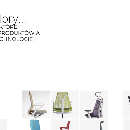
ory...
KTÓRE
 PRODUKTÓW A
CHNOLOGIE I