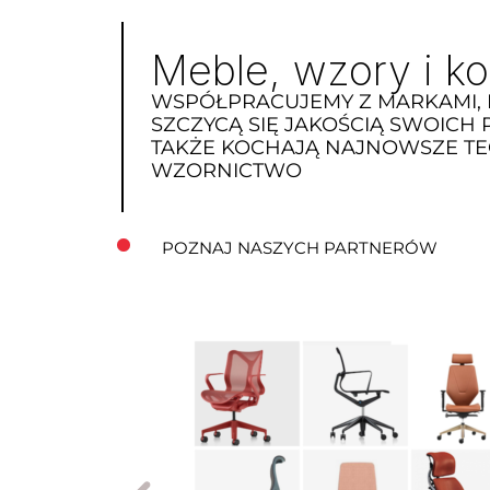
Meble, wzory i kol
WSPÓŁPRACUJEMY Z MARKAMI, 
SZCZYCĄ SIĘ JAKOŚCIĄ SWOICH
TAKŻE KOCHAJĄ NAJNOWSZE TE
WZORNICTWO
POZNAJ NASZYCH PARTNERÓW