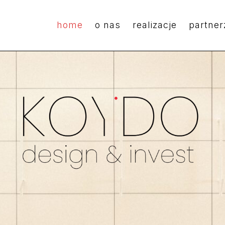
home
o nas
realizacje
partner